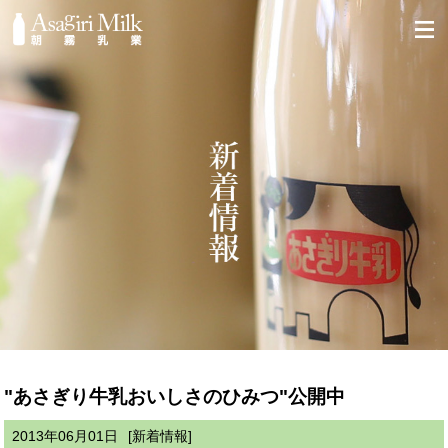
"あさぎり牛乳おいしさのひみつ"公開中
2013年06月01日
[新着情報]