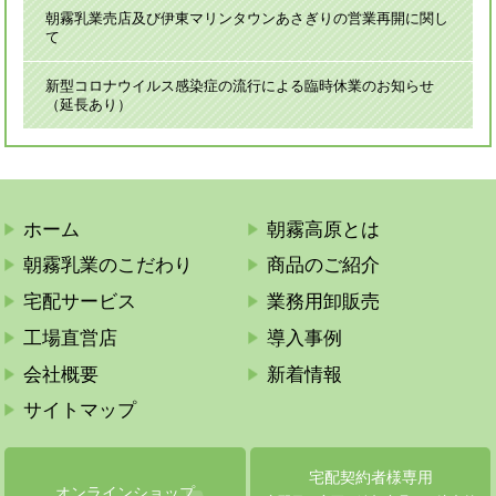
朝霧乳業売店及び伊東マリンタウンあさぎりの営業再開に関し
て
新型コロナウイルス感染症の流行による臨時休業のお知らせ
（延長あり）
ホーム
朝霧高原とは
朝霧乳業のこだわり
商品のご紹介
宅配サービス
業務用卸販売
工場直営店
導入事例
会社概要
新着情報
サイトマップ
宅配契約者様専用
オンラインショップ